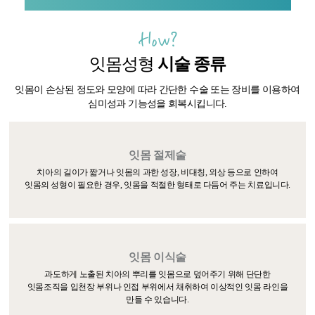
How?
잇몸성형
시술 종류
잇몸이 손상된 정도와 모양에 따라 간단한 수술
또는 장비를 이용하여
심미성과 기능성을 회복시킵니다.
잇몸 절제술
치아의 길이가 짧거나 잇몸의 과한 성장, 비대칭, 외상 등으로 인하여
잇몸의 성형이 필요한 경우, 잇몸을 적절한 형태로 다듬어 주는 치료입니다.
잇몸 이식술
과도하게 노출된 치아의 뿌리를 잇몸으로 덮어주기 위해 단단한
잇몸조직을 입천장 부위나 인접 부위에서 채취하여 이상적인 잇몸 라인을
만들 수 있습니다.