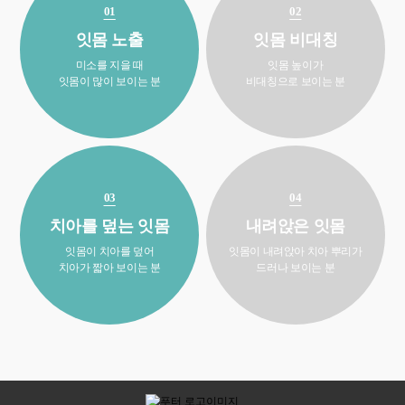
01
02
잇몸 노출
잇몸 비대칭
미소를 지을 때
잇몸 높이가
잇몸이 많이 보이는 분
비대칭으로 보이는 분
03
04
치아를 덮는 잇몸
내려앉은 잇몸
잇몸이 치아를 덮어
잇몸이 내려앉아 치아 뿌리가
치아가 짧아 보이는 분
드러나 보이는 분