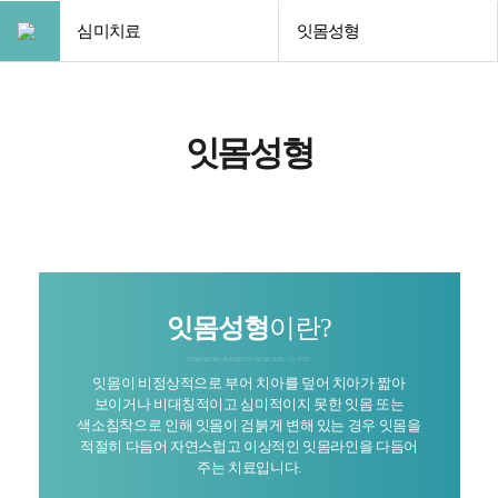
심미치료
잇몸성형
잇몸성형
잇몸성형
이란?
YUKGEORI BAREUN GENERAL CLINIC
잇몸이 비정상적으로 부어 치아를 덮어 치아가 짧아
보이거나
비대칭적이고 심미적이지 못한 잇몸 또는
색소침착으로 인해
잇몸이 검붉게 변해 있는 경우 잇몸을
적절히 다듬어
자연스럽고 이상적인 잇몸라인을 다듬어
주는 치료입니다.