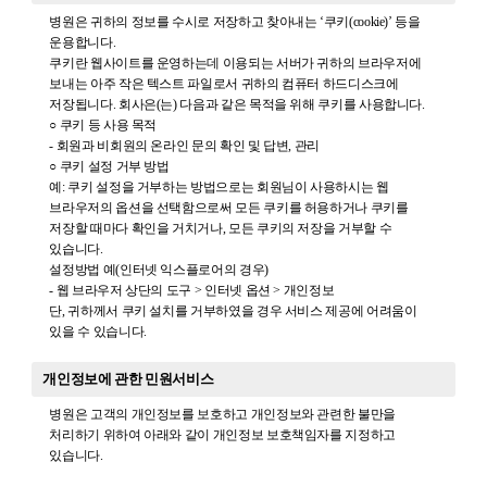
병원은 귀하의 정보를 수시로 저장하고 찾아내는 ‘쿠키(cookie)’ 등을
운용합니다.
쿠키란 웹사이트를 운영하는데 이용되는 서버가 귀하의 브라우저에
보내는 아주 작은 텍스트 파일로서 귀하의 컴퓨터 하드디스크에
저장됩니다. 회사은(는) 다음과 같은 목적을 위해 쿠키를 사용합니다.
○ 쿠키 등 사용 목적
- 회원과 비회원의 온라인 문의 확인 및 답변, 관리
○ 쿠키 설정 거부 방법
예: 쿠키 설정을 거부하는 방법으로는 회원님이 사용하시는 웹
브라우저의 옵션을 선택함으로써 모든 쿠키를 허용하거나 쿠키를
저장할 때마다 확인을 거치거나, 모든 쿠키의 저장을 거부할 수
있습니다.
설정방법 예(인터넷 익스플로어의 경우)
- 웹 브라우저 상단의 도구 > 인터넷 옵션 > 개인정보
단, 귀하께서 쿠키 설치를 거부하였을 경우 서비스 제공에 어려움이
있을 수 있습니다.
개인정보에 관한 민원서비스
병원은 고객의 개인정보를 보호하고 개인정보와 관련한 불만을
처리하기 위하여 아래와 같이 개인정보 보호책임자를 지정하고
있습니다.